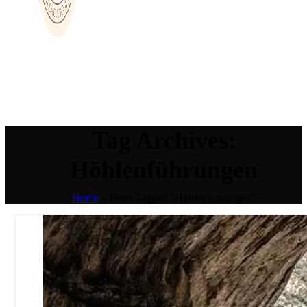
Tag Archives:
Höhlenführungen
Home
»
Posts Tagged "Höhlenführungen"