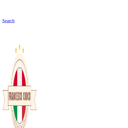
Search