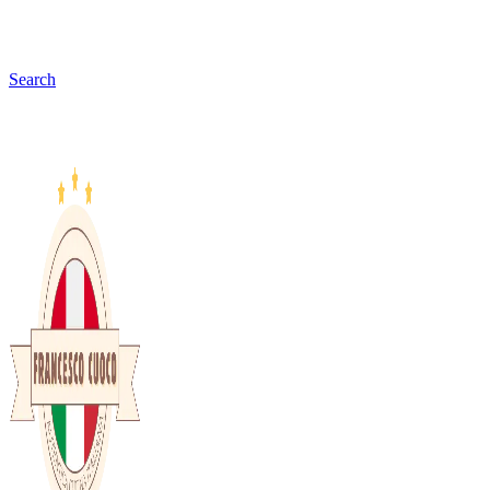
Search