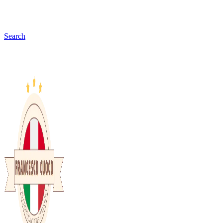
Search