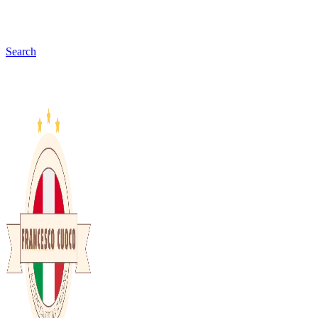
Search