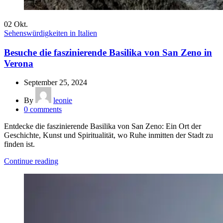
02
Okt.
Sehenswürdigkeiten in Italien
Besuche die faszinierende Basilika von San Zeno in
Verona
September 25, 2024
By
leonie
0
comments
Entdecke die faszinierende Basilika von San Zeno: Ein Ort der
Geschichte, Kunst und Spiritualität, wo Ruhe inmitten der Stadt zu
finden ist.
Continue reading