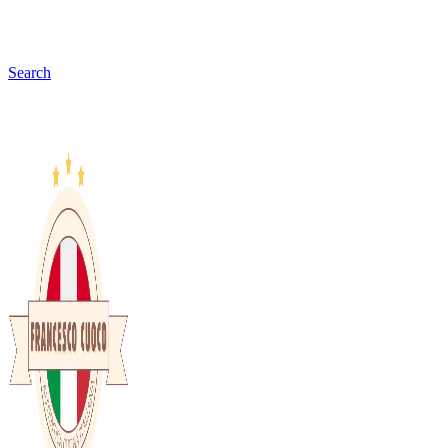
Search