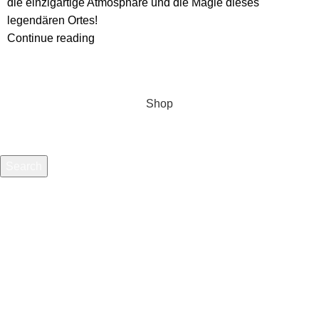
die einzigartige Atmosphäre und die Magie dieses
legendären Ortes!
Continue reading
Shop
Search
Start typing to see products you are looking for.