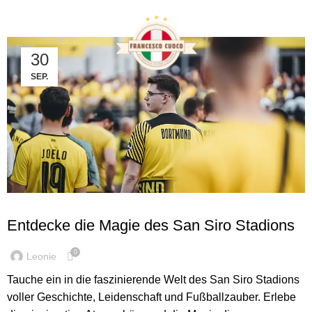
Tag Archives: Kapazität
30
SEP.
SEHENSWÜRDIGKEITEN IN ITALIEN
Entdecke die Magie des San Siro Stadions
0
Leonie
Tauche ein in die faszinierende Welt des San Siro Stadions
voller Geschichte, Leidenschaft und Fußballzauber. Erlebe