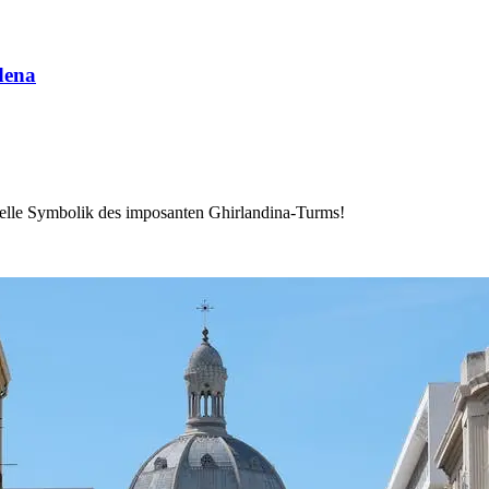
dena
relle Symbolik des imposanten Ghirlandina-Turms!