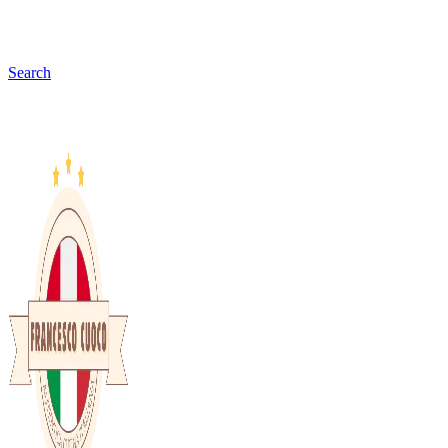
Search