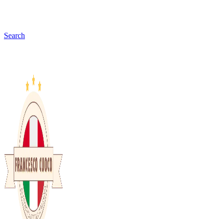
Search