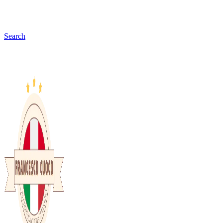
Search