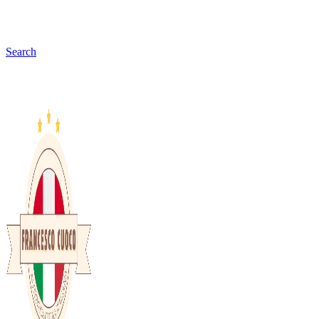
Search