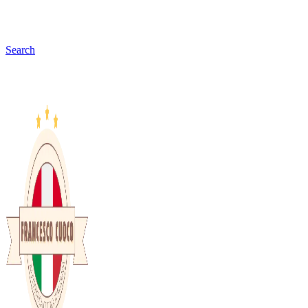
Search