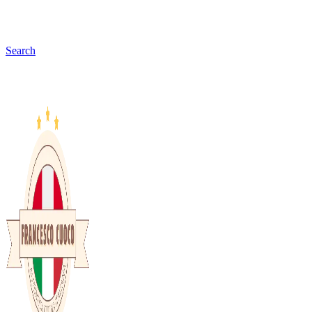
Search