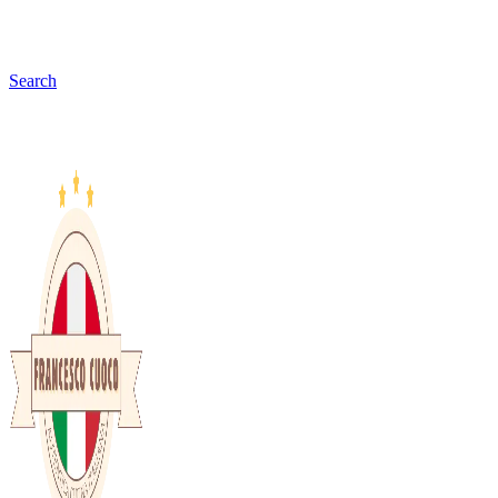
Search