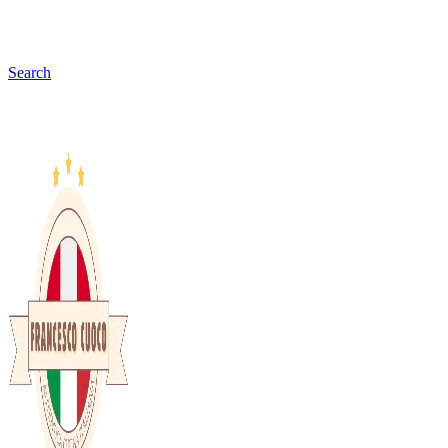
Search