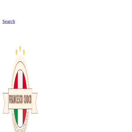
Search