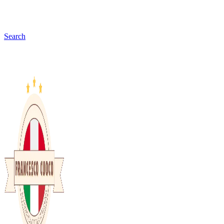
Search