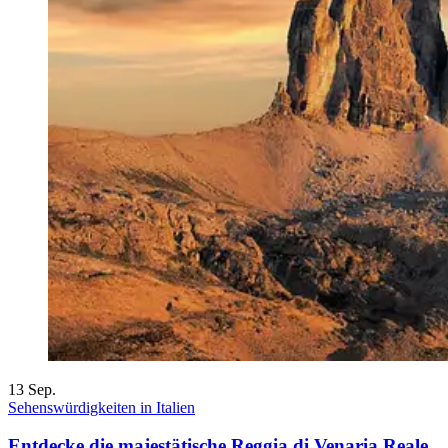
13
Sep.
Sehenswürdigkeiten in Italien
Entdecke die majestätische Reggia di Venaria Reale