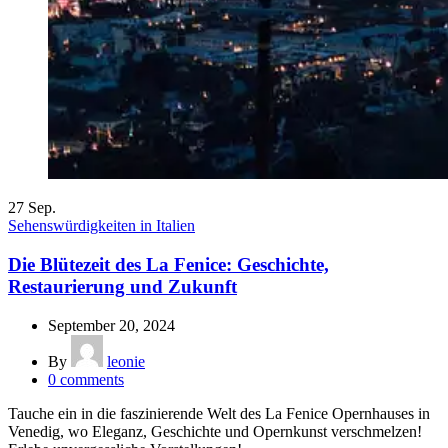
27
Sep.
Sehenswürdigkeiten in Italien
Die Blütezeit des La Fenice: Geschichte,
Restaurierung und Zukunft
September 20, 2024
By
leonie
0
comments
Tauche ein in die faszinierende Welt des La Fenice Opernhauses in
Venedig, wo Eleganz, Geschichte und Opernkunst verschmelzen!