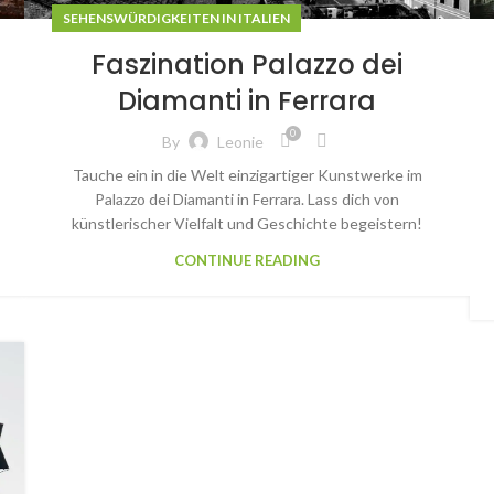
SEHENSWÜRDIGKEITEN IN ITALIEN
Faszination Palazzo dei
Diamanti in Ferrara
0
By
Leonie
Tauche ein in die Welt einzigartiger Kunstwerke im
Palazzo dei Diamanti in Ferrara. Lass dich von
künstlerischer Vielfalt und Geschichte begeistern!
CONTINUE READING