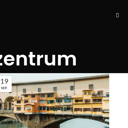
rzentrum
19
SEP.