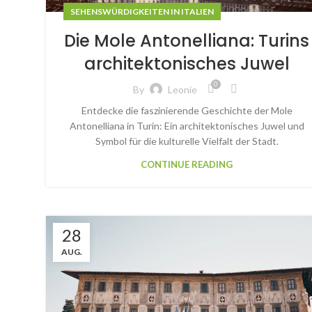
SEHENSWÜRDIGKEITEN IN ITALIEN
Die Mole Antonelliana: Turins
architektonisches Juwel
0
By
Leonie
Entdecke die faszinierende Geschichte der Mole
Antonelliana in Turin: Ein architektonisches Juwel und
Symbol für die kulturelle Vielfalt der Stadt.
CONTINUE READING
28
AUG.