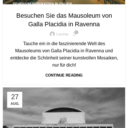
SEHENSWÜRDIGKEITEN IN ITALIEN
Besuchen Sie das Mausoleum von
Galla Placidia in Ravenna
0
Leonie
Tauche ein in die faszinierende Welt des
Mausoleums von Galla Placidia in Ravenna und
entdecke die Schönheit seiner kunstvollen Mosaiken,
nur für dich!
CONTINUE READING
27
AUG.