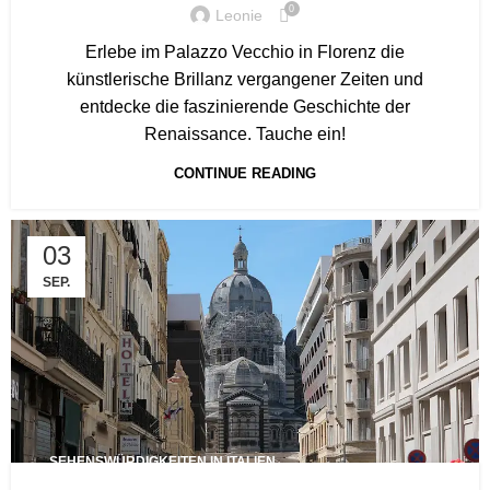
0
Leonie
Erlebe im Palazzo Vecchio in Florenz die
künstlerische Brillanz vergangener Zeiten und
entdecke die faszinierende Geschichte der
Renaissance. Tauche ein!
CONTINUE READING
03
SEP.
SEHENSWÜRDIGKEITEN IN ITALIEN