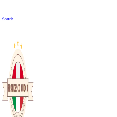
Search