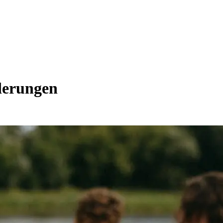
derungen