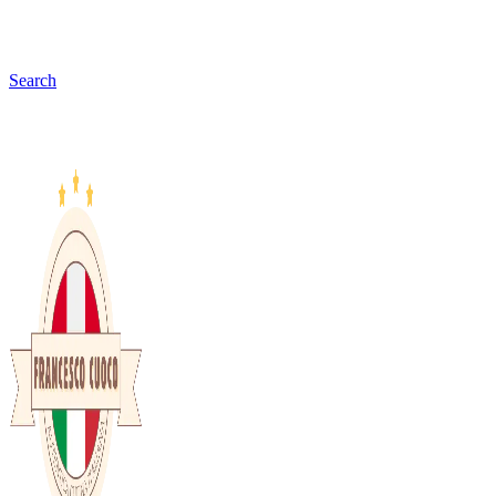
Search