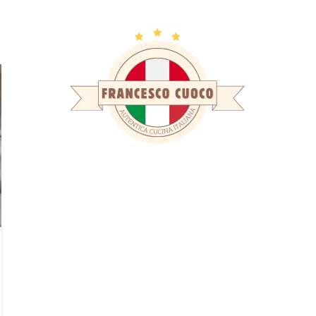
chives: Luftzirk