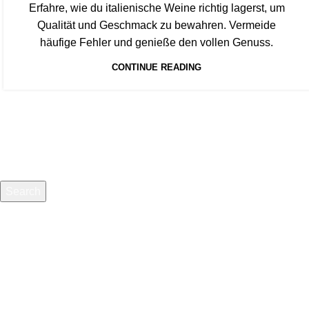
Erfahre, wie du italienische Weine richtig lagerst, um
Qualität und Geschmack zu bewahren. Vermeide
häufige Fehler und genieße den vollen Genuss.
CONTINUE READING
Search
Start typing to see products you are looking for.