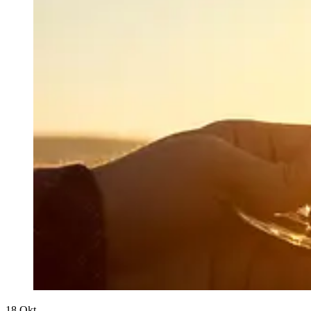
18
Okt.