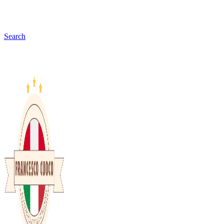
Search