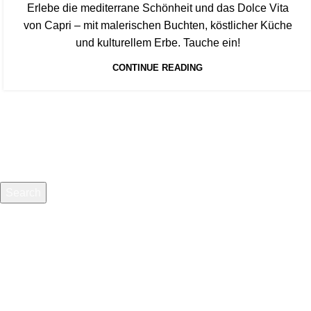
Erlebe die mediterrane Schönheit und das Dolce Vita
von Capri – mit malerischen Buchten, köstlicher Küche
und kulturellem Erbe. Tauche ein!
CONTINUE READING
Search
Start typing to see products you are looking for.