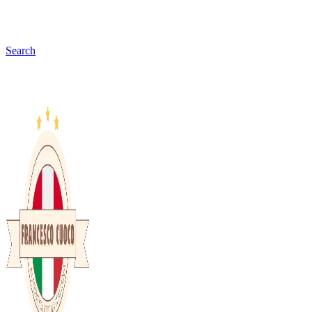
Search