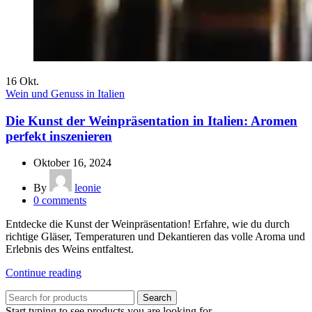
16
Okt.
Wein und Genuss in Italien
Die Kunst der Weinpräsentation in Italien: Aromen
perfekt inszenieren
Oktober 16, 2024
By
leonie
0
comments
Entdecke die Kunst der Weinpräsentation! Erfahre, wie du durch
richtige Gläser, Temperaturen und Dekantieren das volle Aroma und
Erlebnis des Weins entfaltest.
Continue reading
Search
Start typing to see products you are looking for.