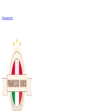
Search