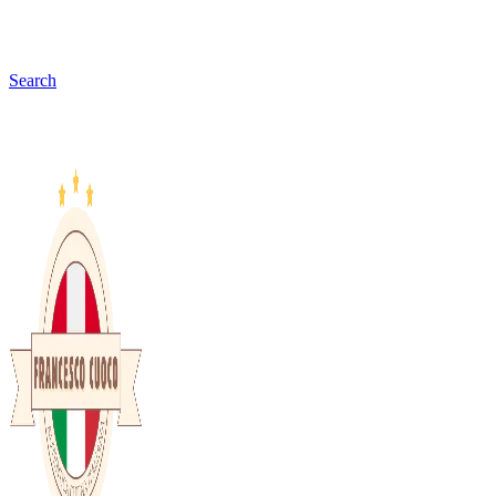
Search