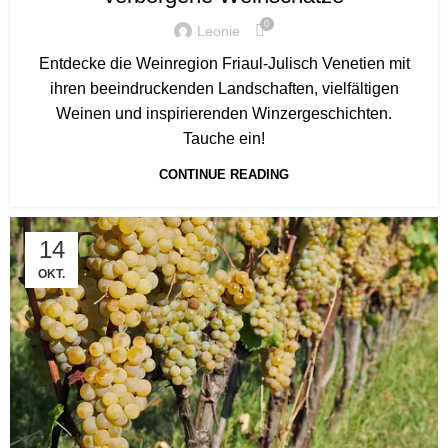
0
Leonie
Entdecke die Weinregion Friaul-Julisch Venetien mit
ihren beeindruckenden Landschaften, vielfältigen
Weinen und inspirierenden Winzergeschichten.
Tauche ein!
CONTINUE READING
14
OKT.