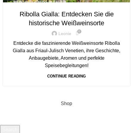
WEIN UND GENUSS IN ITALIEN
Ribolla Gialla: Entdecken Sie die
historische Weißweinsorte
0
Leonie
Entdecke die faszinierende Weißweinsorte Ribolla
Gialla aus Friaul-Julisch Venetien, ihre Geschichte,
Anbaugebiete, Aromen und perfekte
Speisebegleitungen!
CONTINUE READING
Shop
Search