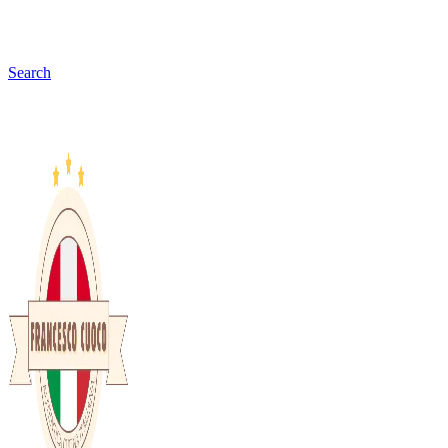
Search