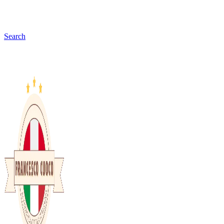
Search