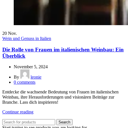
20
Nov.
Wein und Genuss in Italien
Die Rolle von Frauen im italienischen Weinbau: Ein
Überblick
November 5, 2024
By
leonie
0
comments
Entdecke die wachsende Bedeutung von Frauen im italienischen
Weinbau, ihre Herausforderungen und visionären Beiträge zur
Branche. Lass dich inspirieren!
Continue reading
Search
Start typing to see products you are looking for.