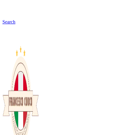
Search