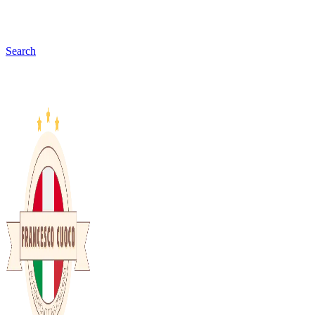
Search