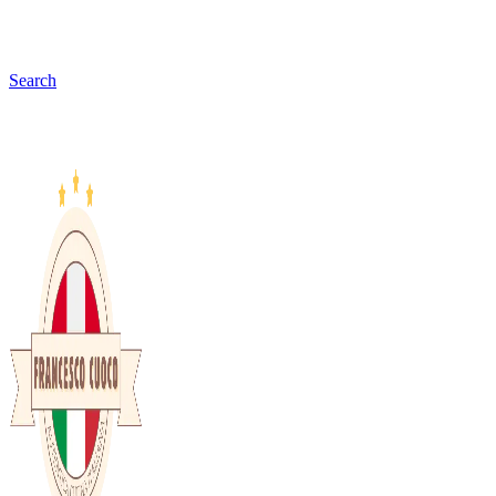
Search