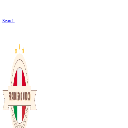
Search