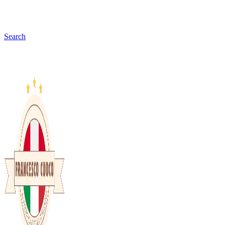
Search