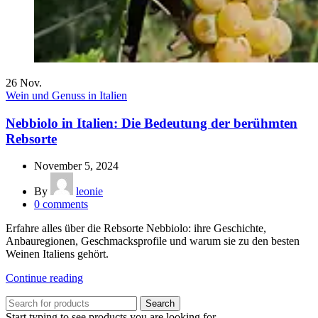
26
Nov.
Wein und Genuss in Italien
Nebbiolo in Italien: Die Bedeutung der berühmten
Rebsorte
November 5, 2024
By
leonie
0
comments
Erfahre alles über die Rebsorte Nebbiolo: ihre Geschichte,
Anbauregionen, Geschmacksprofile und warum sie zu den besten
Weinen Italiens gehört.
Continue reading
Search
Start typing to see products you are looking for.