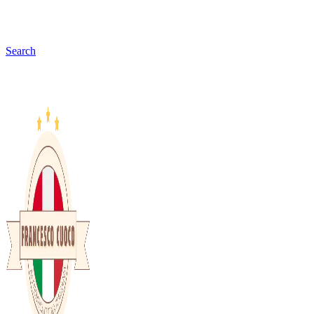
Search