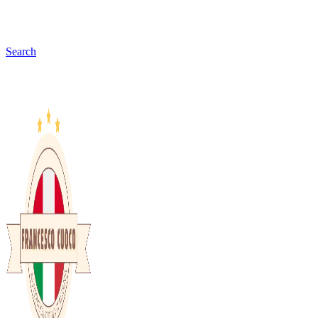
Search