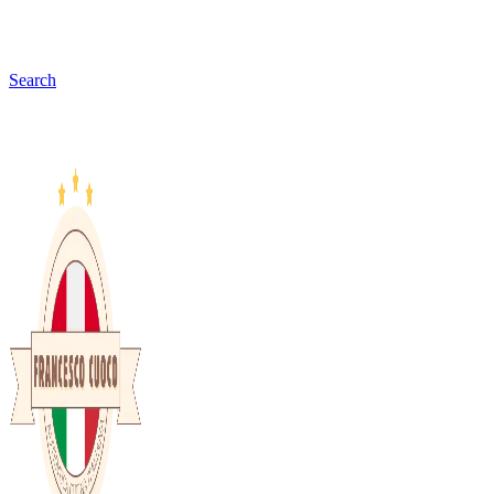
Search