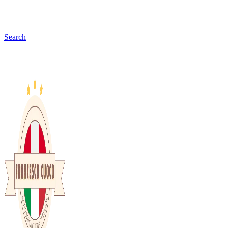
Search