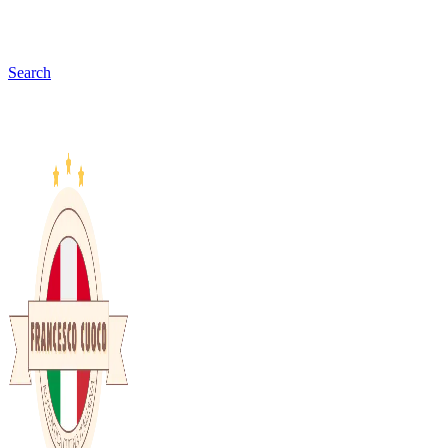
Search