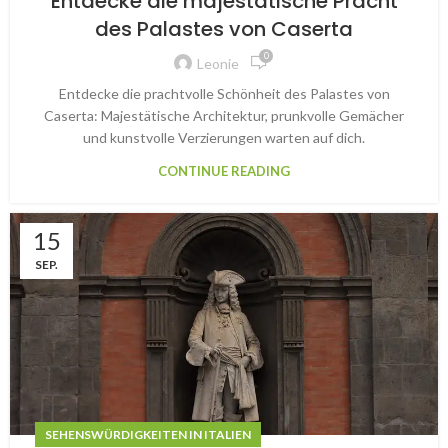
Entdecke die majestätische Pracht
des Palastes von Caserta
0
Leonie
Entdecke die prachtvolle Schönheit des Palastes von
Caserta: Majestätische Architektur, prunkvolle Gemächer
und kunstvolle Verzierungen warten auf dich.
CONTINUE READING
15
SEP.
SEHENSWÜRDIGKEITEN IN ITALIEN