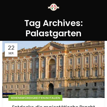
Tag Archives:
Palastgarten
22
SEP.
SEHENSWÜRDIGKEITEN IN ITALIEN