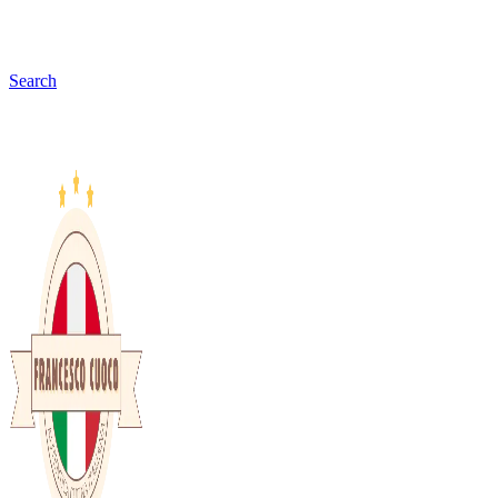
Search