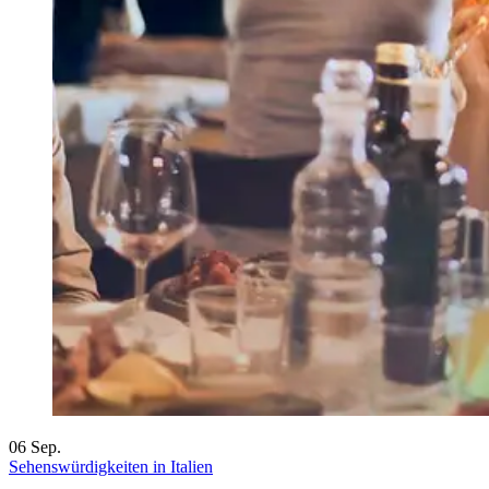
06
Sep.
Sehenswürdigkeiten in Italien