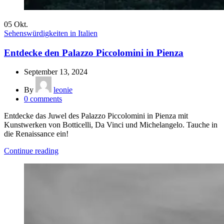
05
Okt.
Sehenswürdigkeiten in Italien
Entdecke den Palazzo Piccolomini in Pienza
September 13, 2024
By
leonie
0
comments
Entdecke das Juwel des Palazzo Piccolomini in Pienza mit
Kunstwerken von Botticelli, Da Vinci und Michelangelo. Tauche in
die Renaissance ein!
Continue reading