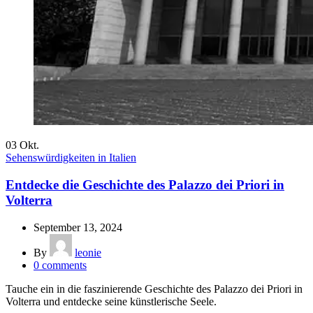
03
Okt.
Sehenswürdigkeiten in Italien
Entdecke die Geschichte des Palazzo dei Priori in
Volterra
September 13, 2024
By
leonie
0
comments
Tauche ein in die faszinierende Geschichte des Palazzo dei Priori in
Volterra und entdecke seine künstlerische Seele.