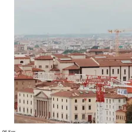
06
Sep.