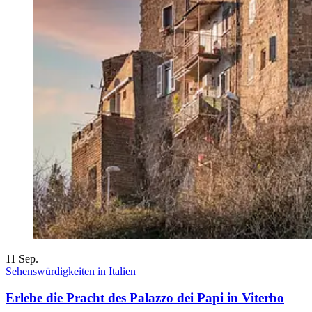
11
Sep.
Sehenswürdigkeiten in Italien
Erlebe die Pracht des Palazzo dei Papi in Viterbo