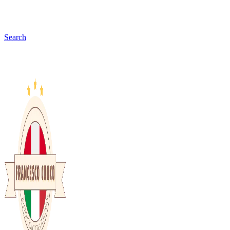
Search