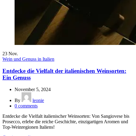
23
Nov.
Wein und Genuss in Italien
Entdecke die Vielfalt der italienischen Weinsorten:
Ein Genuss
November 5, 2024
By
leonie
0
comments
Entdecke die Vielfalt italienischer Weinsorten: Von Sangiovese bis
Prosecco, erlebe die reiche Geschichte, einzigartigen Aromen und
Top-Weinregionen Italiens!