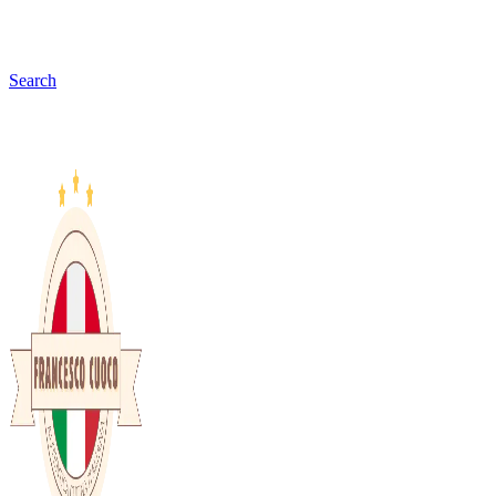
Search