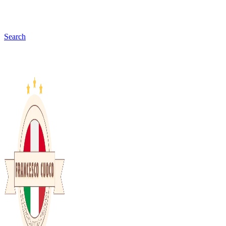
Search