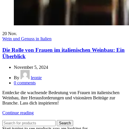
20
Nov.
Wein und Genuss in Italien
Die Rolle von Frauen im italienischen Weinbau: Ein
Überblick
November 5, 2024
By
leonie
0
comments
Entdecke die wachsende Bedeutung von Frauen im italienischen
Weinbau, ihre Herausforderungen und visionären Beiträge zur
Branche. Lass dich inspirieren!
Continue reading
Search
Start typing to see products you are looking for.