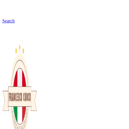
Search