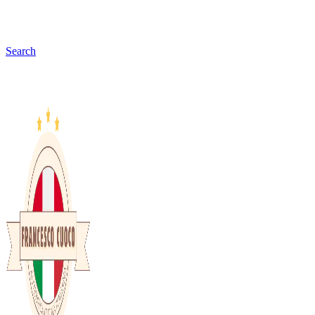
Search