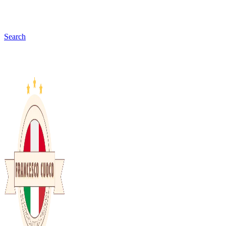
Search