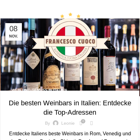
08
NOV.
WEIN UND GENUSS IN ITALIEN
Die besten Weinbars in Italien: Entdecke
die Top-Adressen
0
By
Leonie
Entdecke Italiens beste Weinbars in Rom, Venedig und