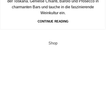
der Toskana. Genieße Chianti, Barolo und Prosecco in
charmanten Bars und tauche in die faszinierende
Weinkultur ein.
CONTINUE READING
Shop