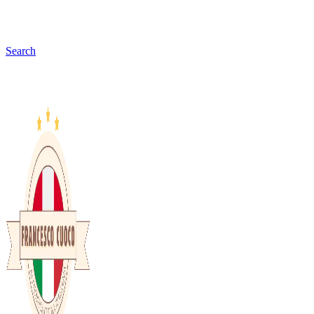
Search